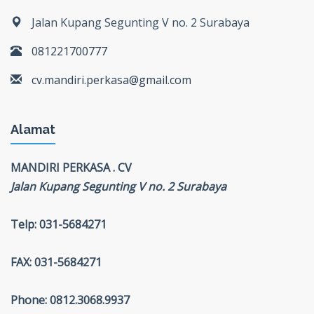
Jalan Kupang Segunting V no. 2 Surabaya
081221700777
cv.mandiri.perkasa@gmail.com
Alamat
MANDIRI PERKASA . CV
Jalan Kupang Segunting V no. 2 Surabaya
Telp: 031-5684271
FAX: 031-5684271
Phone: 0812.3068.9937