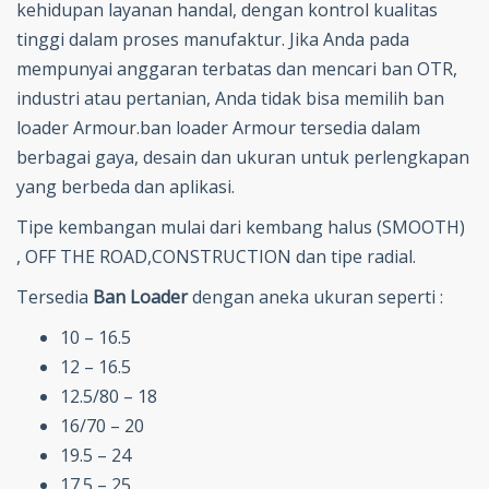
kehidupan layanan handal, dengan kontrol kualitas
tinggi dalam proses manufaktur. Jika Anda pada
mempunyai anggaran terbatas dan mencari ban OTR,
industri atau pertanian, Anda tidak bisa memilih ban
loader Armour.ban loader Armour tersedia dalam
berbagai gaya, desain dan ukuran untuk perlengkapan
yang berbeda dan aplikasi.
Tipe kembangan mulai dari kembang halus (SMOOTH)
, OFF THE ROAD,CONSTRUCTION dan tipe radial.
Tersedia
Ban Loader
dengan aneka ukuran seperti :
10 – 16.5
12 – 16.5
12.5/80 – 18
16/70 – 20
19.5 – 24
17.5 – 25