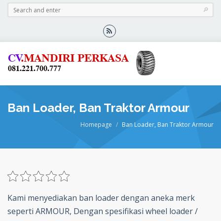
Ban Loader, Ban Traktor Armour
Homepage
Ban Loader, Ban Traktor Armour
Kami menyediakan ban loader dengan aneka merk
seperti ARMOUR, Dengan spesifikasi wheel loader /