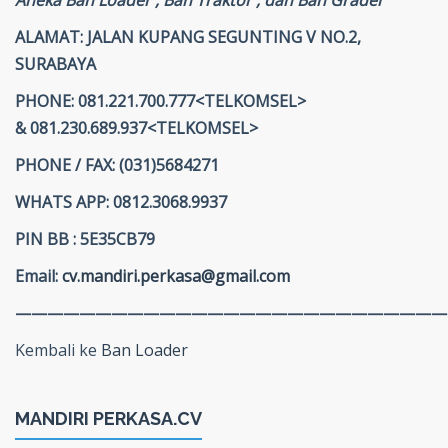
ALAMAT: JALAN KUPANG SEGUNTING V NO.2,
SURABAYA
PHONE: 081.221.700.777<TELKOMSEL>
& 081.230.689.937<TELKOMSEL>
PHONE / FAX: (031)5684271
WHATS APP: 0812.3068.9937
PIN BB : 5E35CB79
Email:
cv.mandiri.perkasa@gmail.com
———————————————————————————
Kembali ke
Ban Loader
MANDIRI PERKASA.CV