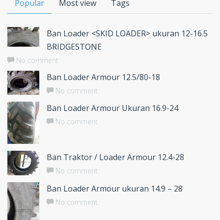
Popular
Most view
Tags
Ban Loader <SKID LOADER> ukuran 12-16.5
BRIDGESTONE
No comment
Ban Loader Armour 12.5/80-18
No comment
Ban Loader Armour Ukuran 16.9-24
No comment
Ban Traktor / Loader Armour 12.4-28
No comment
Ban Loader Armour ukuran 14.9 – 28
No comment