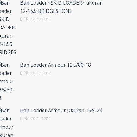
Ban Loader <SKID LOADER> ukuran
12-16.5 BRIDGESTONE
No comment
Ban Loader Armour 12.5/80-18
No comment
Ban Loader Armour Ukuran 16.9-24
No comment