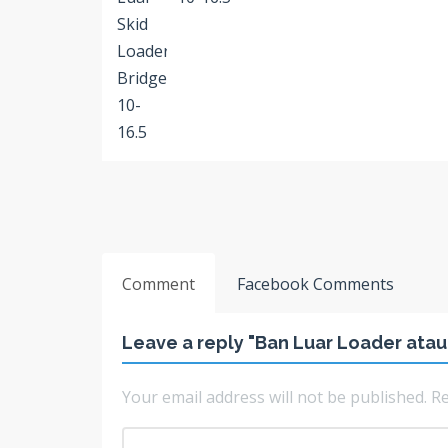
Comment
Facebook Comments
Leave a reply "Ban Luar Loader atau
Your email address will not be published.
Re