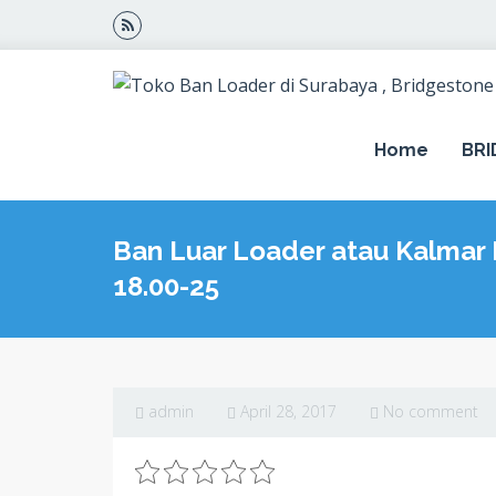
Home
BR
Ban Luar Loader atau Kalmar
18.00-25
admin
April 28, 2017
No comment