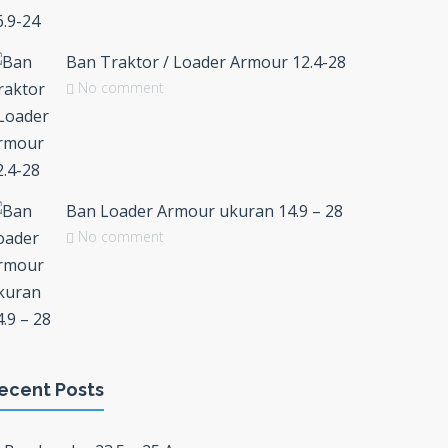
Ban Traktor / Loader Armour 12.4-28
No comment
Ban Loader Armour ukuran 14.9 – 28
No comment
ecent Posts