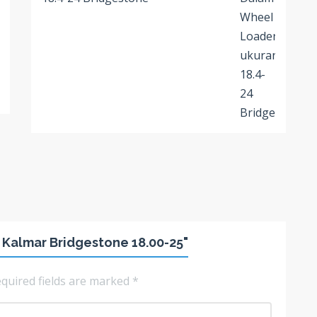
 Kalmar Bridgestone 18.00-25"
quired fields are marked
*