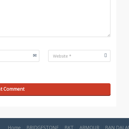
URL
Home
BRIDGESTONE
BKT
ARMOUR
BAN DAL