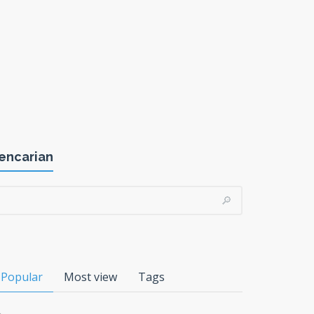
encarian
Popular
Most view
Tags