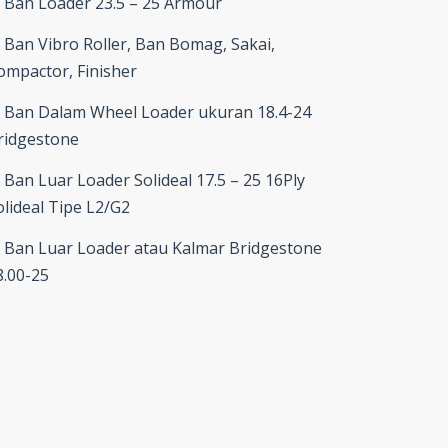
Ban Loader 23.5 – 25 Armour
Ban Vibro Roller, Ban Bomag, Sakai,
ompactor, Finisher
Ban Dalam Wheel Loader ukuran 18.4-24
ridgestone
Ban Luar Loader Solideal 17.5 – 25 16Ply
olideal Tipe L2/G2
Ban Luar Loader atau Kalmar Bridgestone
8.00-25