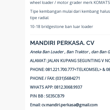
wheel loader / motor grader merk KOMATS
Tipe kembangan mulai dari kembang hal
tipe radial.
10-18 bridgestone ban luar loader
MANDIRI PERKASA. CV
Aneka Ban Loader , Ban Traktor , dan Ban 
ALAMAT: JALAN KUPANG SEGUNTING V NO
PHONE: 081.221.700.777<TELKOMSEL> & 0
PHONE / FAX: (031)5684271
WHATS APP: 0812.3068.9937
PIN BB : 5E35CB79
Email:
cv.mandiri.perkasa@gmail.com