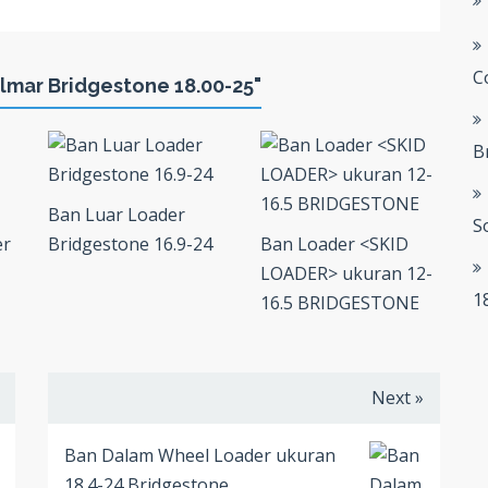
C
lmar Bridgestone 18.00-25"
B
Ban Luar Loader
S
er
Bridgestone 16.9-24
Ban Loader <SKID
LOADER> ukuran 12-
1
16.5 BRIDGESTONE
Next »
Ban Dalam Wheel Loader ukuran
18.4-24 Bridgestone