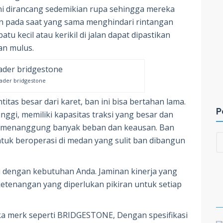
ini dirancang sedemikian rupa sehingga mereka
n pada saat yang sama menghindari rintangan
u kecil atau kerikil di jalan dapat dipastikan
an mulus.
oader bridgestone
itas besar dari karet, ban ini bisa bertahan lama.
P
nggi, memiliki kapasitas traksi yang besar dan
t menanggung banyak beban dan keausan. Ban
tuk beroperasi di medan yang sulit ban dibangun
ai dengan kebutuhan Anda. Jaminan kinerja yang
etenangan yang diperlukan pikiran untuk setiap
a merk seperti BRIDGESTONE, Dengan spesifikasi