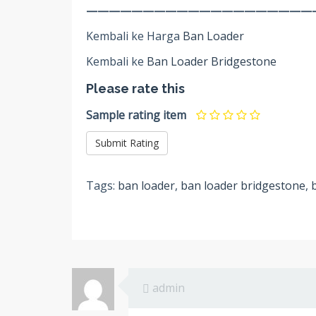
————————————————————
Kembali ke Harga
Ban Loader
Kembali ke
Ban Loader Bridgestone
Please rate this
Sample rating item
Tags:
ban loader
,
ban loader bridgestone
,
admin