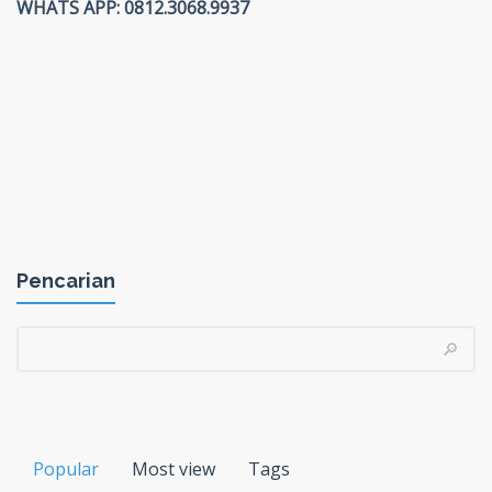
WHATS APP: 0812.3068.9937
Pencarian
Popular
Most view
Tags