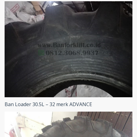
Ban Loader 30.5L – 32 merk ADVANCE