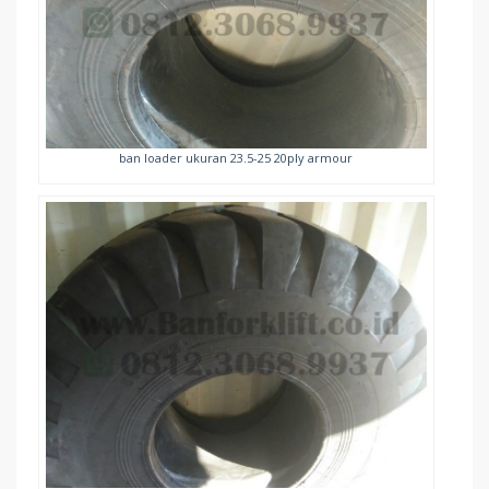
ban loader ukuran 23.5-25 20ply armour