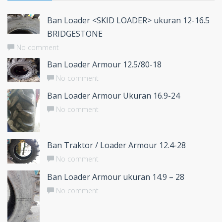
Ban Loader <SKID LOADER> ukuran 12-16.5
BRIDGESTONE
No comment
Ban Loader Armour 12.5/80-18
No comment
Ban Loader Armour Ukuran 16.9-24
No comment
Ban Traktor / Loader Armour 12.4-28
No comment
Ban Loader Armour ukuran 14.9 – 28
No comment