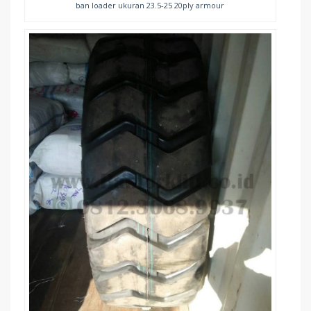
ban loader ukuran 23.5-25 20ply armour