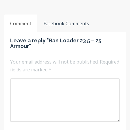
Comment
Facebook Comments
Leave a reply "Ban Loader 23.5 – 25
Armour"
Your email address will not be published.
Required
fields are marked
*