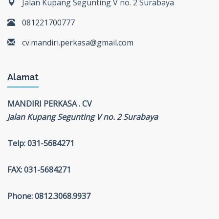
Jalan Kupang Segunting V no. 2 Surabaya
081221700777
cv.mandiri.perkasa@gmail.com
Alamat
MANDIRI PERKASA . CV
Jalan Kupang Segunting V no. 2 Surabaya
Telp: 031-5684271
FAX: 031-5684271
Phone: 0812.3068.9937