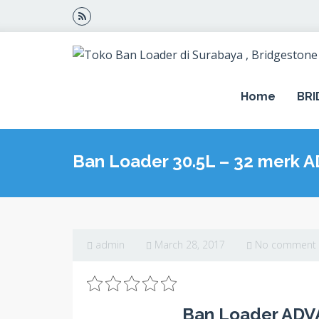
Home
BR
Ban Loader 30.5L – 32 merk
admin
March 28, 2017
No comment
Ban Loader ADVA