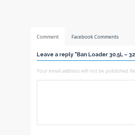
Comment
Facebook Comments
Leave a reply "Ban Loader 30.5L – 
Your email address will not be published.
Re