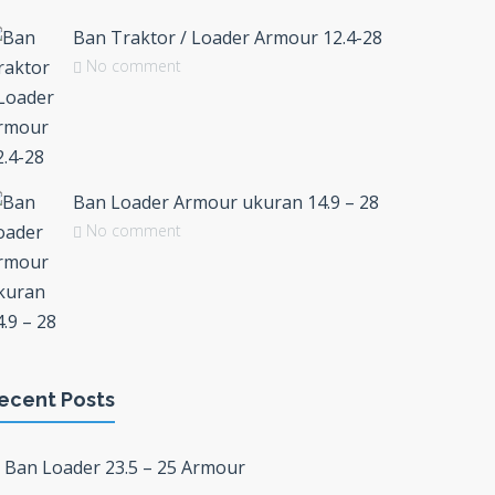
Ban Traktor / Loader Armour 12.4-28
No comment
Ban Loader Armour ukuran 14.9 – 28
No comment
ecent Posts
Ban Loader 23.5 – 25 Armour