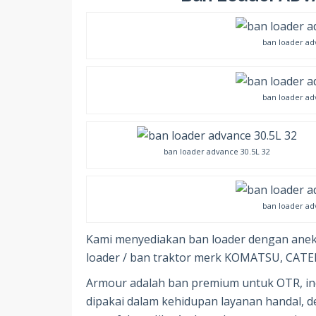
ban loader ad
ban loader ad
ban loader advance 30.5L 32
ban loader ad
Kami menyediakan ban loader dengan anek
loader / ban traktor merk KOMATSU, CATER
Armour adalah ban premium untuk OTR, ind
dipakai dalam kehidupan layanan handal, d