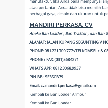
manufaktur. Jika Anda pada mempunyai ang
atau pertanian, Anda tidak bisa memilih b
berbagai gaya, desain dan ukuran untuk pe
MANDIRI PERKASA. CV
Aneka Ban Loader , Ban Traktor , dan Ban 
ALAMAT: JALAN KUPANG SEGUNTING V NO
PHONE: 081.221.700.777<TELKOMSEL> & 0
PHONE / FAX: (031)5684271
WHATS APP: 0812.3068.9937
PIN BB : 5E35CB79
Email:
cv.mandiri.perkasa@gmail.com
Kembali ke
Ban Loader Armour
Kembali ke
Ban Loader