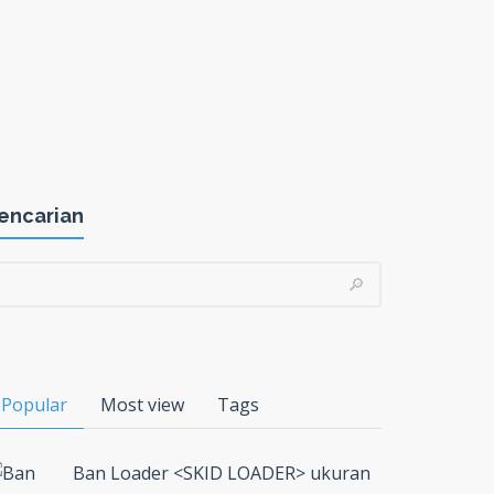
encarian
Popular
Most view
Tags
Ban Loader <SKID LOADER> ukuran