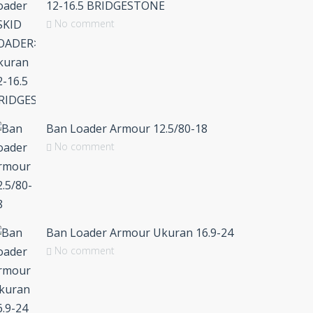
12-16.5 BRIDGESTONE
No comment
Ban Loader Armour 12.5/80-18
No comment
Ban Loader Armour Ukuran 16.9-24
No comment