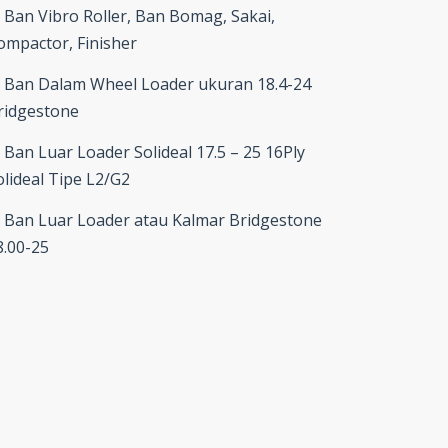
Ban Vibro Roller, Ban Bomag, Sakai,
ompactor, Finisher
Ban Dalam Wheel Loader ukuran 18.4-24
ridgestone
Ban Luar Loader Solideal 17.5 – 25 16Ply
olideal Tipe L2/G2
Ban Luar Loader atau Kalmar Bridgestone
8.00-25