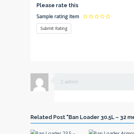
Please rate this
Sample rating item
admin
Related Post "Ban Loader 30.5L – 32 