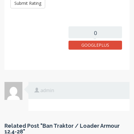
0
GOOGLEPLUS
admin
Related Post "Ban Traktor / Loader Armour
12.4-28"