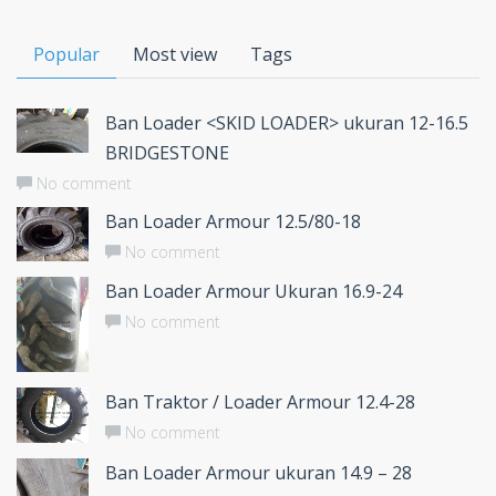
Popular
Most view
Tags
Ban Loader <SKID LOADER> ukuran 12-16.5
BRIDGESTONE
No comment
Ban Loader Armour 12.5/80-18
No comment
Ban Loader Armour Ukuran 16.9-24
No comment
Ban Traktor / Loader Armour 12.4-28
No comment
Ban Loader Armour ukuran 14.9 – 28