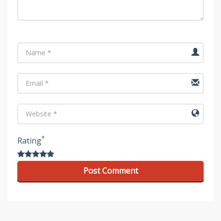
Name
Email
URL
*
Rating