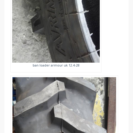
ban loader armour uk 12.4-28