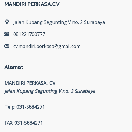
MANDIRI PERKASA.CV
Jalan Kupang Segunting V no. 2 Surabaya
081221700777
cv.mandiri.perkasa@gmail.com
Alamat
MANDIRI PERKASA . CV
Jalan Kupang Segunting V no. 2 Surabaya
Telp: 031-5684271
FAX: 031-5684271