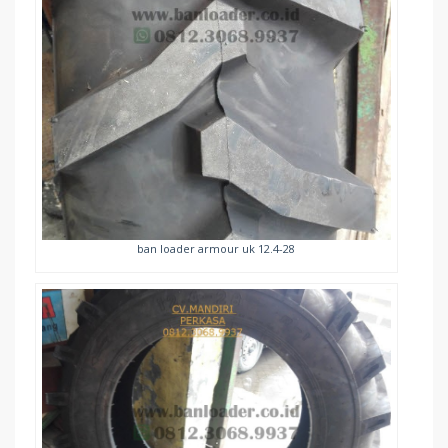
ban loader armour uk 12.4-28