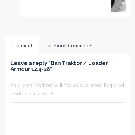
Comment
Facebook Comments
Leave a reply "Ban Traktor / Loader
Armour 12.4-28"
Your email address will not be published.
Required
fields are marked
*