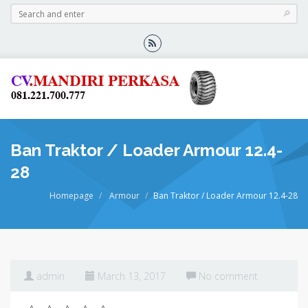
Ban Traktor / Loader Armour 12.4-
28
Homepage
Armour
Ban Traktor / Loader Armour 12.4-28
admin
March 13, 2017
No comment