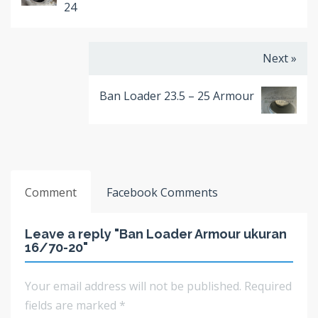
24
Next »
Ban Loader 23.5 – 25 Armour
Comment
Facebook Comments
Leave a reply "Ban Loader Armour ukuran
16/70-20"
Your email address will not be published.
Required
fields are marked
*