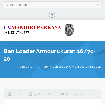
Ban Loader Armour ukuran 16/70-
20
Homepage
Armour
Ban Loader Armour ukuran 16/70-20
admin
April 21, 2017
No comment