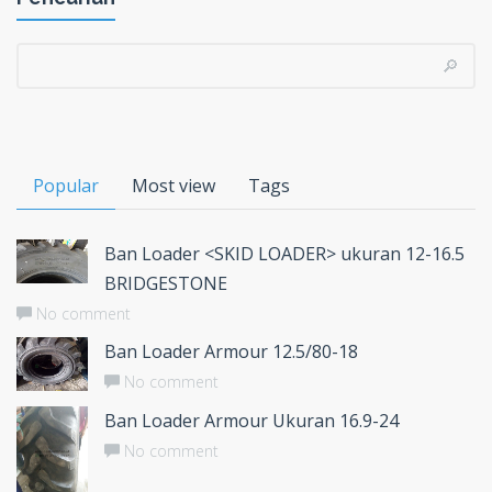
Popular
Most view
Tags
Ban Loader <SKID LOADER> ukuran 12-16.5
BRIDGESTONE
No comment
Ban Loader Armour 12.5/80-18
No comment
Ban Loader Armour Ukuran 16.9-24
No comment