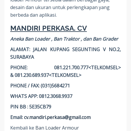
desain dan ukuran untuk perlengkapan yang
berbeda dan aplikasi.
MANDIRI PERKASA. CV
Aneka Ban Loader , Ban Traktor , dan Ban Grader
ALAMAT: JALAN KUPANG SEGUNTING V NO.2,
SURABAYA
PHONE: 081.221.700.777<TELKOMSEL>
& 081.230.689.937<TELKOMSEL>
PHONE / FAX: (031)5684271
WHATS APP: 0812.3068.9937
PIN BB : 5E35CB79
Email:
cv.mandiri.perkasa@gmail.com
Kembali ke
Ban Loader Armour