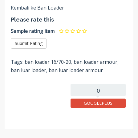
Kembali ke
Ban Loader
Please rate this
Sample rating item
Tags:
ban loader 16/70-20
,
ban loader armour
,
ban luar loader
,
ban luar loader armour
0
GOOGLEPLUS