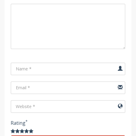
Name
Email
URL
*
Rating