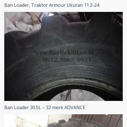
Ban Loader, Traktor Armour Ukuran 11.2-24
Ban Loader 30.5L – 32 merk ADVANCE