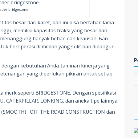
oader bridgestone
itas besar dari karet, ban ini bisa bertahan lama.
nggi, memiliki kapasitas traksi yang besar dan
t menanggung banyak beban dan keausan. Ban
tuk beroperasi di medan yang sulit ban dibangun
P
ai dengan kebutuhan Anda. Jaminan kinerja yang
etenangan yang diperlukan pikiran untuk setiap
a merk seperti BRIDGESTONE, Dengan spesifikasi
U, CATERPILLAR, LONKING, dan aneka tipe lainnya.
us (SMOOTH) , OFF THE ROAD,CONSTRUCTION dan