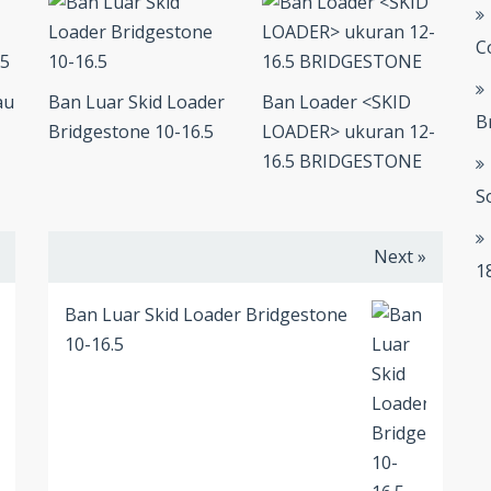
C
au
Ban Luar Skid Loader
Ban Loader <SKID
B
Bridgestone 10-16.5
LOADER> ukuran 12-
16.5 BRIDGESTONE
S
Next »
1
Ban Luar Skid Loader Bridgestone
10-16.5