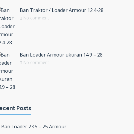
Ban Traktor / Loader Armour 12.4-28
No comment
Ban Loader Armour ukuran 14.9 – 28
No comment
ecent Posts
Ban Loader 23.5 – 25 Armour