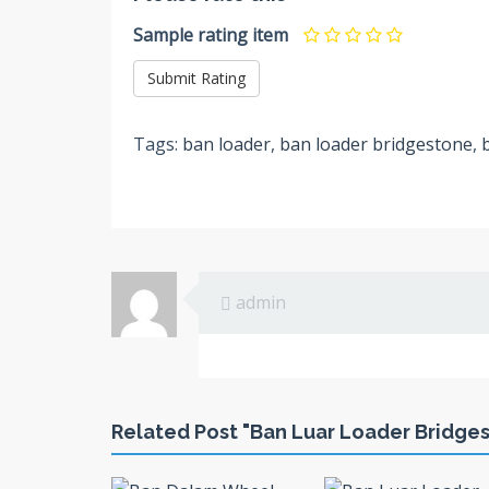
Sample rating item
Tags:
ban loader
,
ban loader bridgestone
,
admin
Related Post "Ban Luar Loader Bridges