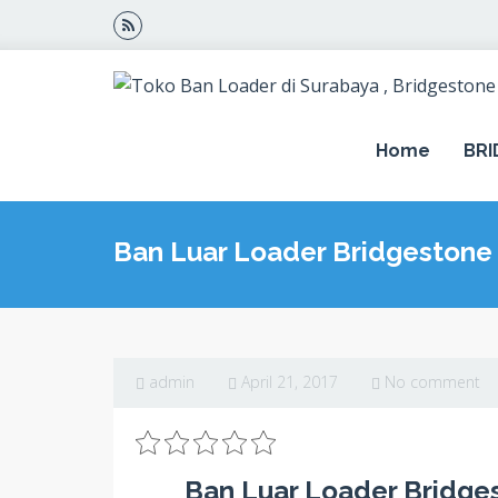
Home
BR
Ban Luar Loader Bridgestone 
admin
April 21, 2017
No comment
Ban Luar Loader Bridges