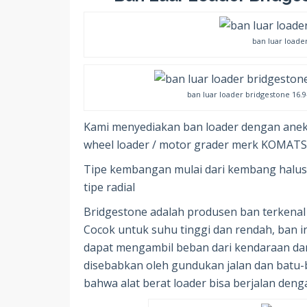
ban luar loade
ban luar loader bridgestone 16.9
Kami menyediakan ban loader dengan anek
wheel loader / motor grader merk KOMATS
Tipe kembangan mulai dari kembang hal
tipe radial
Bridgestone adalah produsen ban terkenal
Cocok untuk suhu tinggi dan rendah, ban 
dapat mengambil beban dari kendaraan da
disebabkan oleh gundukan jalan dan batu-bat
bahwa alat berat loader bisa berjalan deng