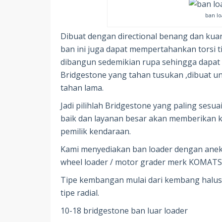
ban l
Dibuat dengan directional benang dan kuant
ban ini juga dapat mempertahankan torsi ti
dibangun sedemikian rupa sehingga dapa
Bridgestone yang tahan tusukan ,dibuat un
tahan lama.
Jadi pilihlah Bridgestone yang paling sesu
baik dan layanan besar akan memberikan k
pemilik kendaraan.
Kami menyediakan ban loader dengan anek
wheel loader / motor grader merk KOMATS
Tipe kembangan mulai dari kembang hal
tipe radial.
10-18 bridgestone ban luar loader