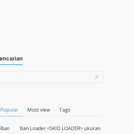
encarian
Popular
Most view
Tags
Ban Loader <SKID LOADER> ukuran