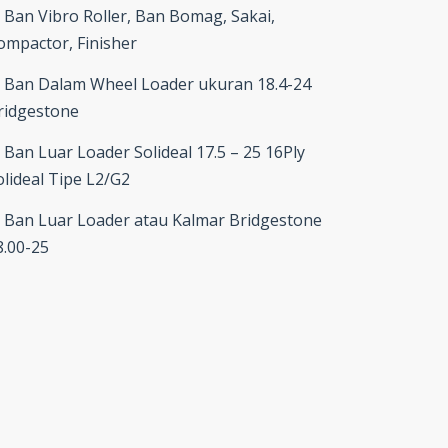
Ban Vibro Roller, Ban Bomag, Sakai,
ompactor, Finisher
Ban Dalam Wheel Loader ukuran 18.4-24
ridgestone
Ban Luar Loader Solideal 17.5 – 25 16Ply
olideal Tipe L2/G2
Ban Luar Loader atau Kalmar Bridgestone
8.00-25