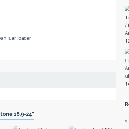
ban luar loader
R
tone 16.9-24"