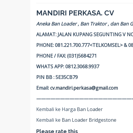
MANDIRI PERKASA. CV
Aneka Ban Loader , Ban Traktor , dan Ban 
ALAMAT: JALAN KUPANG SEGUNTING V NO
PHONE: 081.221.700.777<TELKOMSEL> & 0
PHONE / FAX: (031)5684271
WHATS APP: 0812.3068.9937
PIN BB : 5E35CB79
Email:
cv.mandiri.perkasa@gmail.com
————————————————————
Kembali ke Harga
Ban Loader
Kembali ke
Ban Loader Bridgestone
Please rate this