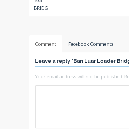
Comment
Facebook Comments
Leave a reply "Ban Luar Loader Brid
Your email address will not be published.
Re