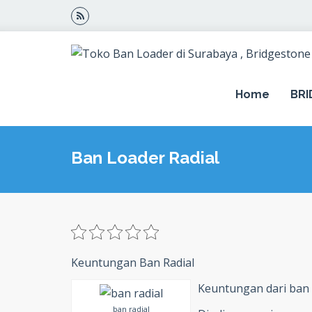
Home
BR
Ban Loader Radial
Keuntungan Ban Radial
Keuntungan dari ban r
ban radial