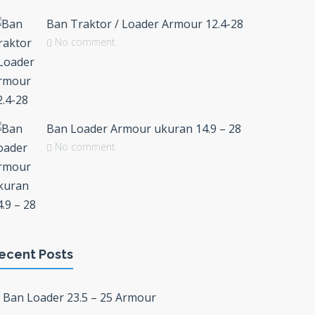
Ban Traktor / Loader Armour 12.4-28
No comment
Ban Loader Armour ukuran 14.9 – 28
No comment
ecent Posts
Ban Loader 23.5 – 25 Armour