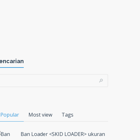
encarian
Popular
Most view
Tags
Ban Loader <SKID LOADER> ukuran