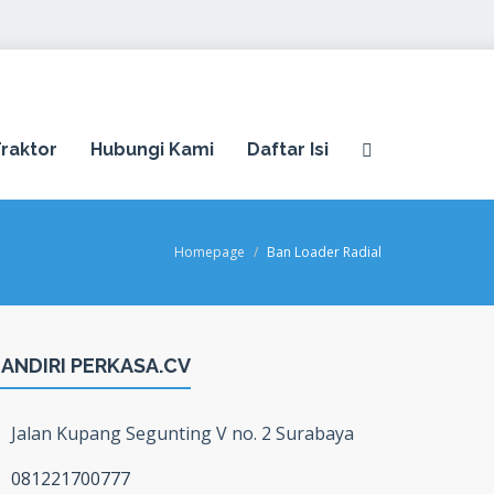
raktor
Hubungi Kami
Daftar Isi
Homepage
Ban Loader Radial
ANDIRI PERKASA.CV
Jalan Kupang Segunting V no. 2 Surabaya
081221700777