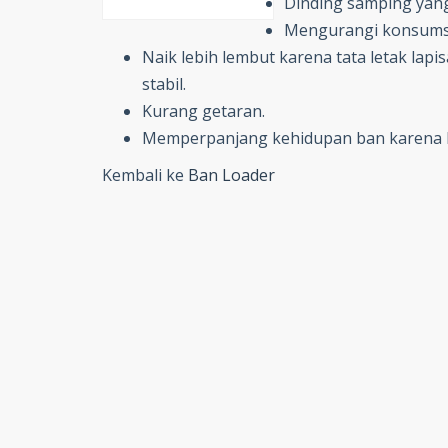
Dinding samping yang 
Mengurangi konsumsi 
Naik lebih lembut karena tata letak lapi
stabil.
Kurang getaran.
Memperpanjang kehidupan ban karena leb
Kembali ke
Ban Loader